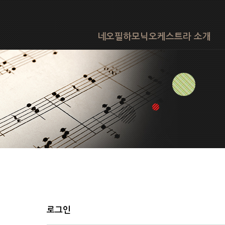
네오필하모닉오케스트라 소개
로그인