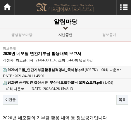
알림마당
생생정보마당
지난공연
정보공개
정보공개
2020년 네오필 연간기부금 활용내역 보고서
작성자
최고관리자
21-04-30 11:45
조회
5,443회
댓글
0건
2020네오필_연간기부금활용실적명세_국세청.pdf
(892.7K)
90회 다운로드
DATE : 2021-04-30 11:45:00
2020년 공익법인 결산서류_부산네오필하모닉 오케스트라.pdf
(1.4M)
49회 다운로드
DATE : 2023-04-26 15:46:13
이전글
목록
본문
2020년 네오필의 기부금 활용 내역 등 정보공개입니다.